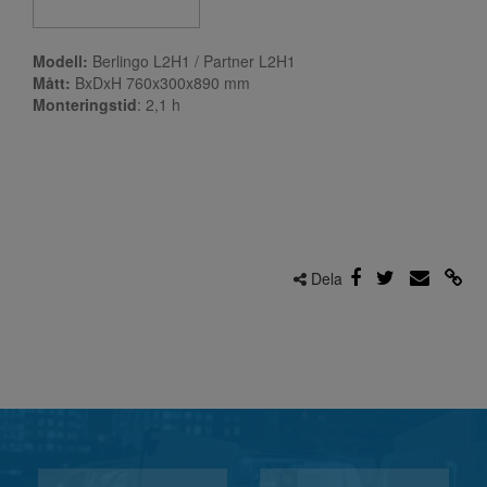
Modell:
Berlingo L2H1 / Partner L2H1
Mått:
BxDxH 760x300x890 mm
Monteringstid
: 2,1
h
Dela