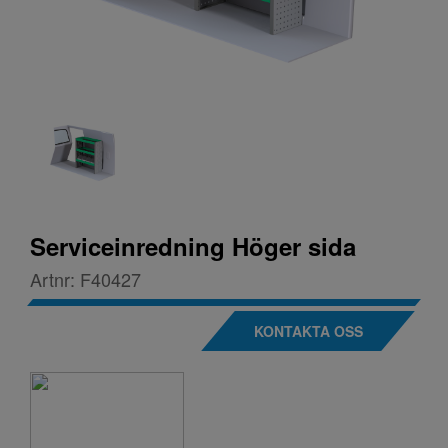
Serviceinredning Höger sida
Artnr:
F40427
KONTAKTA OSS