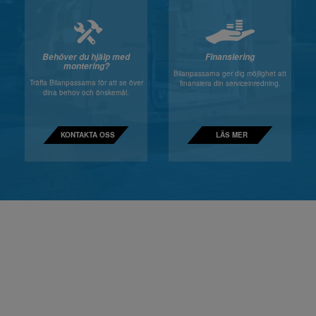
Behöver du hjälp med
Finansiering
montering?
Bilanpassarna ger dig möjlighet att
Träffa Bilanpassarna för att se över
finansiera din serviceinredning.
dina behov och önskemål.
KONTAKTA OSS
LÄS MER