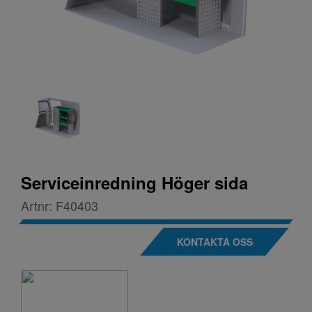
Serviceinredning Höger sida
Artnr:
F40403
KONTAKTA OSS