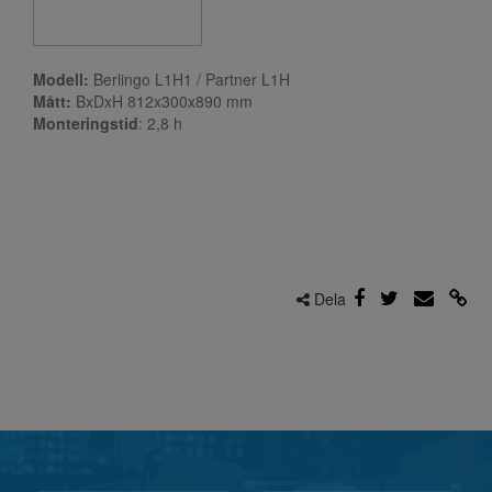
Modell:
Berlingo L1H1 / Partner L1H
Mått:
BxDxH 812x300x890 mm
Monteringstid
: 2,8
h
Dela