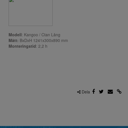
Modell
: Kangoo / Ctan Lång
Mått:
BxDxH 1241x300x890 mm
Monteringstid
: 2,2
h
Dela