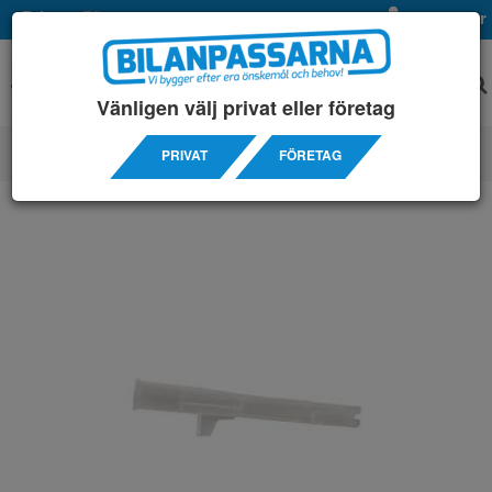
Privat
Företag
Mina sidor
Vänligen välj privat eller företag
PRIVAT
FÖRETAG
ALKOMÄTARE / ALKOLÅS