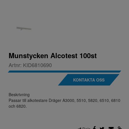
Munstycken Alcotest 100st
Artnr:
KID6810690
KONTAKTA OSS
Beskrivning
Passar till alkotestare Dräger A3000, 5510, 5820, 6510, 6810
och 6820.