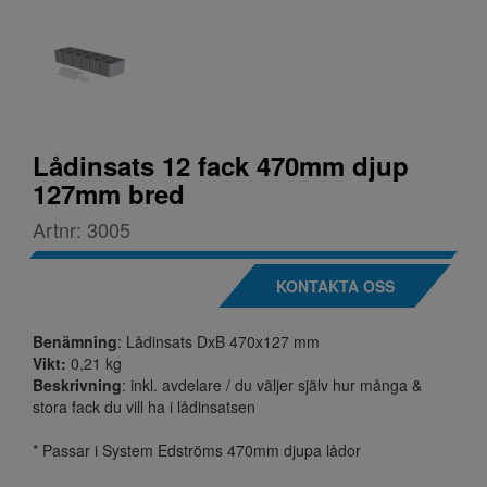
Lådinsats 12 fack 470mm djup
127mm bred
Artnr:
3005
KONTAKTA OSS
Benämning
:
Lådinsats DxB 470x127 mm
Vikt:
0,21 kg
Beskrivning
:
inkl. avdelare / du väljer själv hur många &
stora fack du vill ha i lådinsatsen
* Passar i System Edströms 470mm djupa lådor