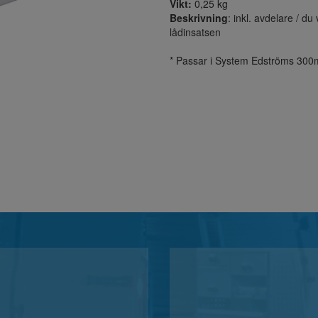
Vikt:
0,25 kg
Beskrivning
:
inkl. avdelare / du 
lådinsatsen
* Passar i System Edströms 300