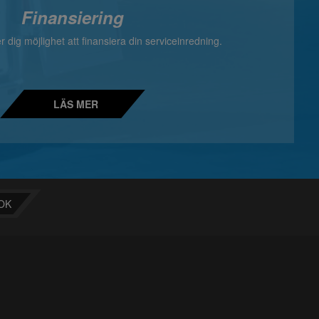
Finansiering
 dig möjlighet att finansiera din serviceinredning.
LÄS MER
OK