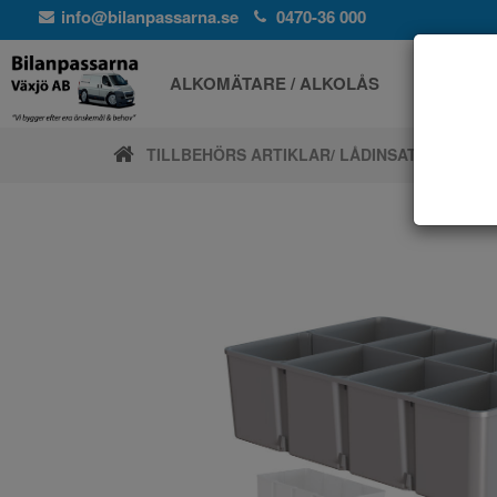
info@bilanpassarna.se
0470-36 000
ALKOMÄTARE / ALKOLÅS
ELPROD
TILLBEHÖRS ARTIKLAR
/ LÅDINSATSER / PL