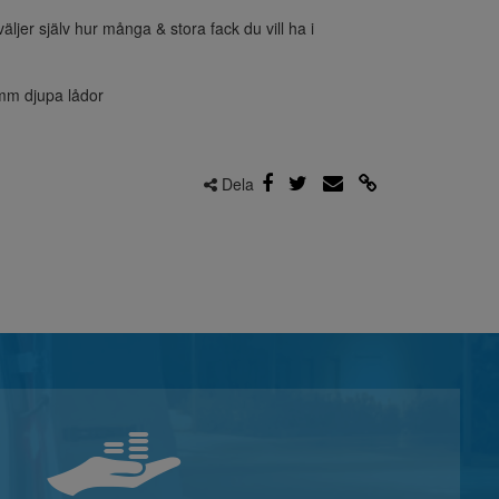
väljer själv hur många & stora fack du vill ha i
mm djupa lådor
Dela