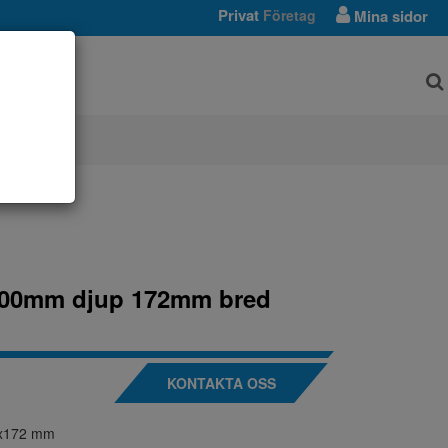
Privat
Företag
Mina sidor
AR
 300mm djup 172mm bred
KONTAKTA OSS
0x172 mm