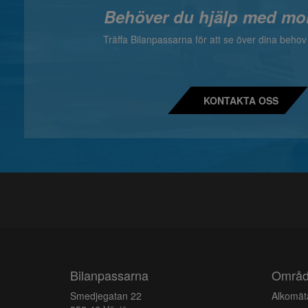
Behöver du hjälp med mo
Träffa Bilanpassarna för att se över dina beho
KONTAKTA OSS
Bilanpassarna
Områ
Smedjegatan 22
Alkomäta