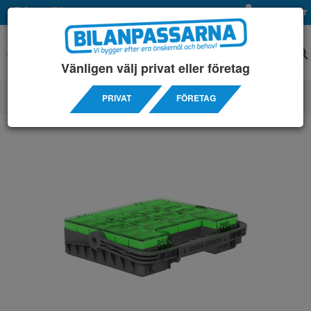
Privat
Företag
Mina sidor
Vänligen välj privat eller företag
PRIVAT
FÖRETAG
TILLBEHÖRS ARTIKLAR
/ ÖVRIGA TILLBEHÖR