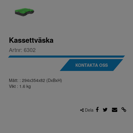
Kassettväska
Artnr:
6302
KONTAKTA OSS
Mått: : 294x354x82 (DxBxH)
Vikt : 1.6 kg
Dela