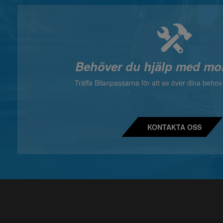
Behöver du hjälp med mo
Träffa Bilanpassarna för att se över dina beho
KONTAKTA OSS