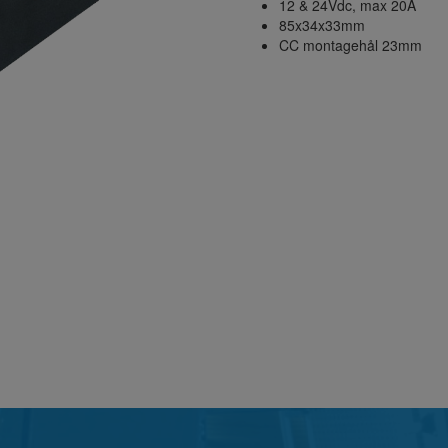
12 & 24Vdc, max 20A
85x34x33mm
CC montagehål 23mm