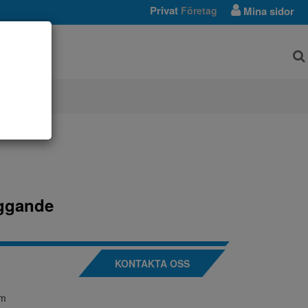
Privat
Företag
Mina sidor
AR
iggande
KONTAKTA OSS
mm