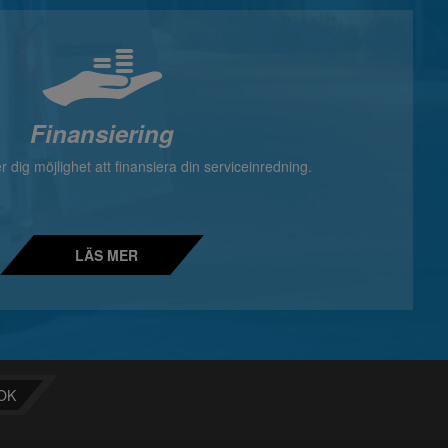
Finansiering
 dig möjlighet att finansiera din serviceinredning.
LÄS MER
OK