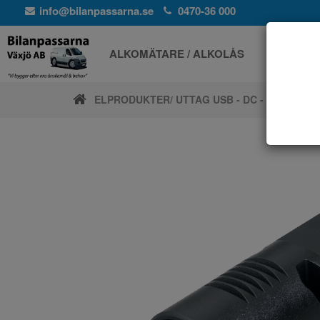
info@bilanpassarna.se
0470-36 000
ALKOMÄTARE / ALKOLÅS
ELPROD
ELPRODUKTER
/ UTTAG USB - DC - CIGG