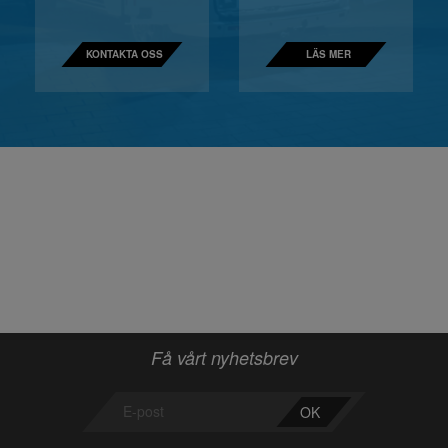
KONTAKTA OSS
LÄS MER
Få vårt nyhetsbrev
OK