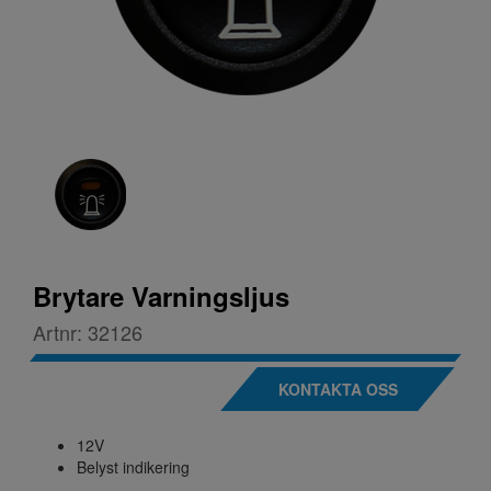
Brytare Varningsljus
Artnr:
32126
KONTAKTA OSS
12V
Belyst indikering