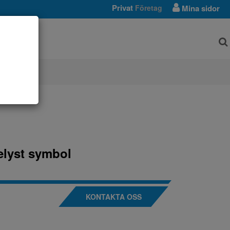
Privat
Företag
Mina sidor
AR
Belyst symbol
KONTAKTA OSS