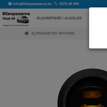
info@bilanpassarna.se
0470-36 000
ALKOMÄTARE / ALKOLÅS
ELPROD
ELPRODUKTER
/ BRYTARE