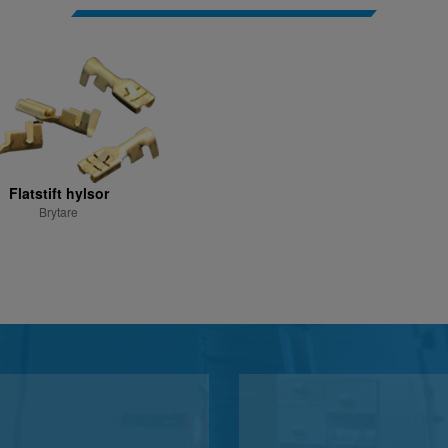
Flatstift hylsor
Brytare