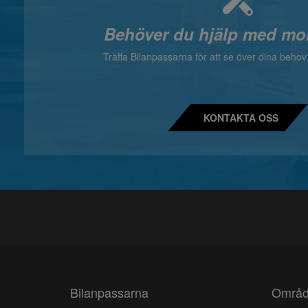
Behöver du hjälp med mo
Träffa Bilanpassarna för att se över dina beho
KONTAKTA OSS
Bilanpassarna
Områ