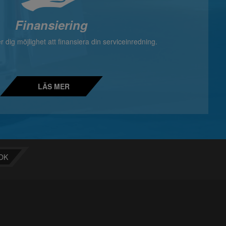
Finansiering
 dig möjlighet att finansiera din serviceinredning.
LÄS MER
OK