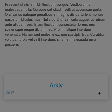
Praesent ut nisi et nibh tincidunt congue. Vestibulum at
malesuada nulla. Quisque sollicitudin velit ut accumsan porta.
Orci varius natoque penatibus et magnis dis parturient montes,
nascetur ridiculus mus. Nulla porttitor vehicula augue, ut rutrum
ante aliquam sed. Etiam tincidunt consectetur lorem, nec
scelerisque neque dictum nec. Proin tristique interdum
venenatis. Nullam sed molestie ex, non suscipit risus. Curabitur
volutpat turpis vel velit interdum, sit amet malesuada urna
posuere.
Arkiv
2017